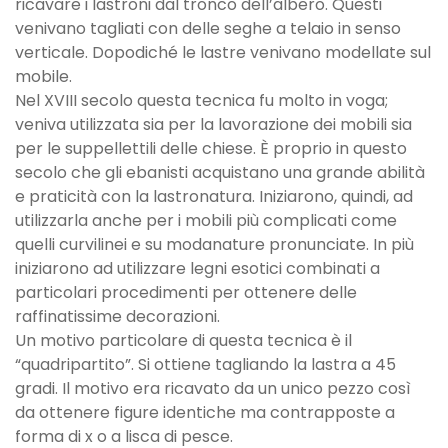
ricavare i lastroni dal tronco dell’albero. Questi
venivano tagliati con delle seghe a telaio in senso
verticale. Dopodiché le lastre venivano modellate sul
mobile.
Nel XVIII secolo questa tecnica fu molto in voga;
veniva utilizzata sia per la lavorazione dei mobili sia
per le suppellettili delle chiese. È proprio in questo
secolo che gli ebanisti acquistano una grande abilità
e praticità con la lastronatura. Iniziarono, quindi, ad
utilizzarla anche per i mobili più complicati come
quelli curvilinei e su modanature pronunciate. In più
iniziarono ad utilizzare legni esotici combinati a
particolari procedimenti per ottenere delle
raffinatissime decorazioni.
Un motivo particolare di questa tecnica è il
“quadripartito”. Si ottiene tagliando la lastra a 45
gradi. Il motivo era ricavato da un unico pezzo così
da ottenere figure identiche ma contrapposte a
forma di x o a lisca di pesce.