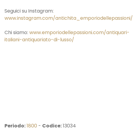
Seguici su Instagram:
www.instagram.com/antichita_emporiodellepassioni/
Chi siamo:
www.emporiodellepassioni.com/antiquari-
italiani-antiquariato-di-lusso/
Periodo:
1800
-
Codice:
13034