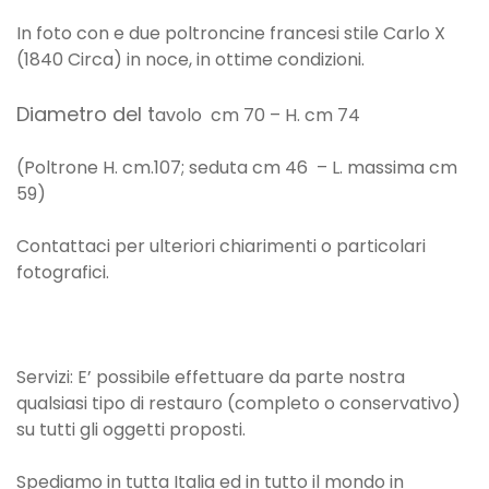
In foto con e due poltroncine francesi stile Carlo X
(1840 Circa) in noce, in ottime condizioni.
Diametro del t
avolo cm 70 – H. cm 74
(Poltrone H. cm.107; seduta cm 46 – L. massima cm
59)
Contattaci per ulteriori chiarimenti o particolari
fotografici.
Servizi: E’ possibile effettuare da parte nostra
qualsiasi tipo di restauro (completo o conservativo)
su tutti gli oggetti proposti.
Spediamo in tutta Italia ed in tutto il mondo in