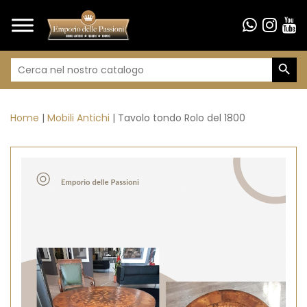
Search Butto
Search
for:
Home
Mobili Antichi
Tavolo tondo Rolo del 1800