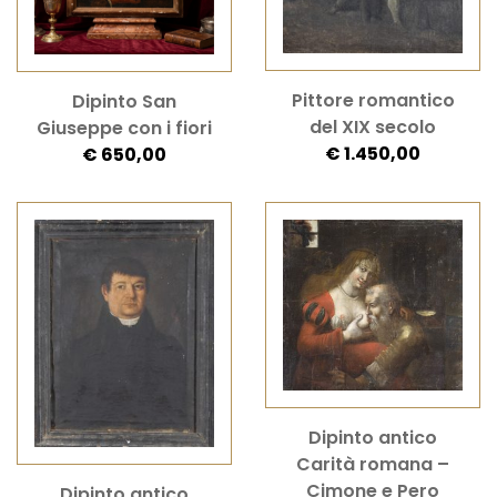
Pittore romantico
Dipinto San
del XIX secolo
Giuseppe con i fiori
€ 1.450,00
€ 650,00
Dipinto antico
Carità romana –
Cimone e Pero
Dipinto antico