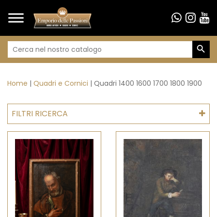
Search Butto
Search
for:
Home
Quadri e Cornici
Quadri 1400 1600 1700 1800 1900
FILTRI RICERCA