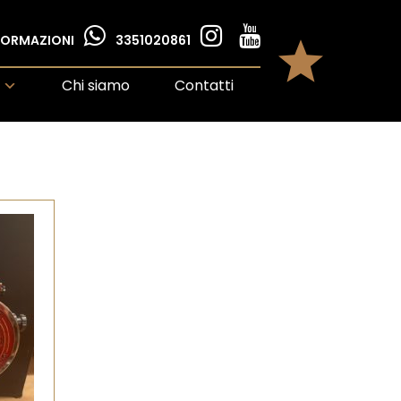
NFORMAZIONI
3351020861
Chi siamo
Contatti