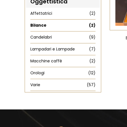
Oggettistica
Affettatrici
(2)
Bilance
(2)
Candelabri
(9)
Lampadari e Lampade
(7)
Macchine caffè
(2)
Orologi
(12)
Varie
(57)