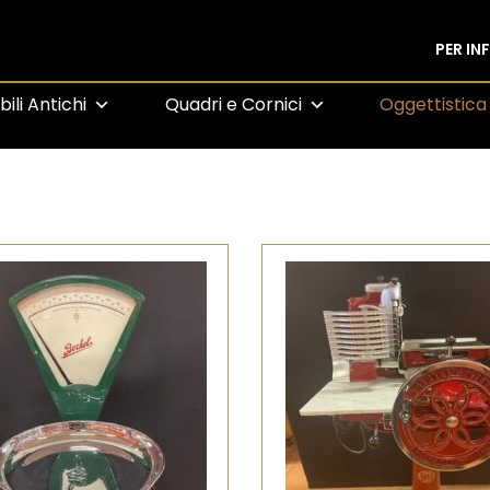
PER I
ili Antichi
Quadri e Cornici
Oggettistica