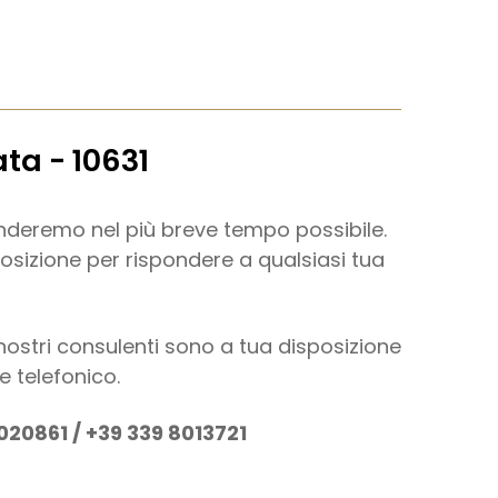
ata - 10631
onderemo nel più breve tempo possibile.
sizione per rispondere a qualsiasi tua
nostri consulenti sono a tua disposizione
e telefonico.
020861 / +39 339 8013721