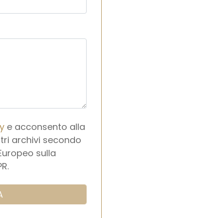
cy
e acconsento alla
tri archivi secondo
Europeo sulla
PR.