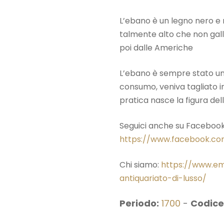
L’ebano è un legno nero e
talmente alto che non galle
poi dalle Americhe
L’ebano è sempre stato un 
consumo, veniva tagliato in 
pratica nasce la figura del
Seguici anche su Facebook
https://www.facebook.com
Chi siamo:
https://www.emp
antiquariato-di-lusso/
Periodo:
1700
-
Codice