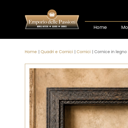
Home
Mob
Home
Quadri e Cornici
Cornici
Cornice in legno 