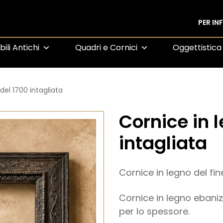
PER I
ili Antichi
Quadri e Cornici
Oggettistica
del 1700 intagliata
Cornice in 
intagliata
Cornice in legno del fine
Cornice in legno ebaniz
per lo spessore.