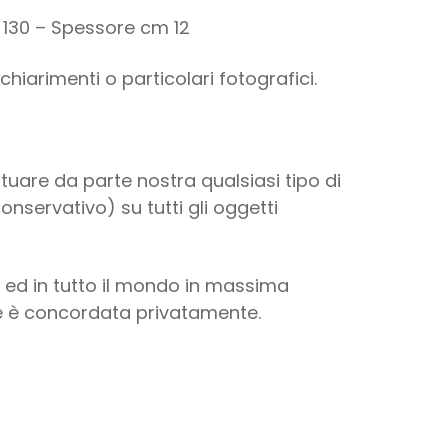
m 130 – Spessore cm 12
chiarimenti o particolari fotografici.
ettuare da parte nostra qualsiasi tipo di
nservativo) su tutti gli oggetti
a ed in tutto il mondo in massima
ne è concordata privatamente.